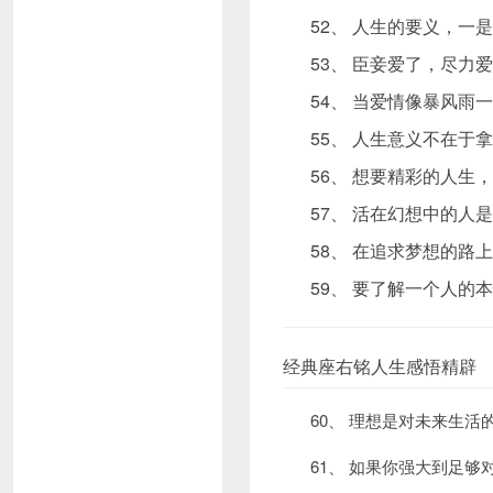
52、 人生的要义，
53、 臣妾爱了，尽
54、 当爱情像暴风
55、 人生意义不在
56、 想要精彩的人
57、 活在幻想中的
58、 在追求梦想的
59、 要了解一个人
经典座右铭人生感悟精辟
60、 理想是对未来生
61、 如果你强大到足