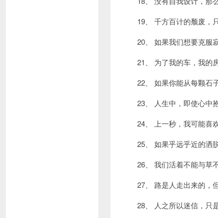
18、 没有自我设计，
19、 千方百计的颓废
20、 如果我们想要克
21、 为了我的车，我
22、 如果你能从每颗
23、 人生中，即使心
24、 上一秒，我可能
25、 如果乎远乎近的
26、 我们活着不能与
27、 路是人走出来的
28、 人之所以迷信，