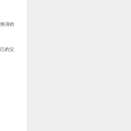
常扮演的
自己的父