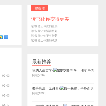
易搜猫
读书让你变得更美
读书 能让你变的更美！
读书 能让你活得更好！
读书 能让你更有智慧！
读书 能让你更加成功！
最新推荐
我的人生哲学---朋友与信
阅读(726)
09-03
09-03
撒手悬崖，全身而退
阅读(1335)
09-03
09-14