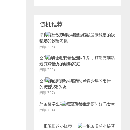
随机推荐
坚持按时吃早餐，养成健康
稳定的饮食习惯
阅读(305)
全民健身走进日常生活，打
造充满活力的运动家庭
阅读(309)
全球百位大师给中国青少年
的忠告--书为友
阅读(697)
外国留学生学厨艺好吗女生
阅读(704)
一把破旧的小提琴