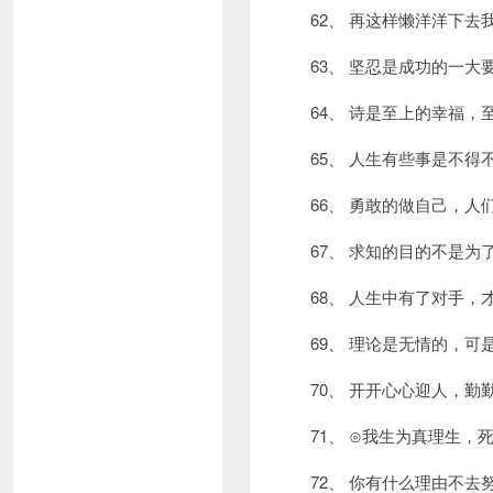
62、 再这样懒洋洋下
63、 坚忍是成功的一
64、 诗是至上的幸福
65、 人生有些事是不
66、 勇敢的做自己，
67、 求知的目的不是
68、 人生中有了对手
69、 理论是无情的，
70、 开开心心迎人，
71、 ⊙我生为真理生
72、 你有什么理由不