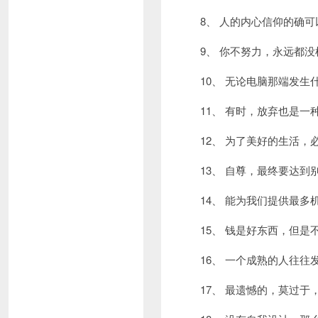
8、 人的内心信仰的确
9、 你不努力，永远都
10、 无论电脑那端发
11、 有时，放弃也是
12、 为了美好的生活
13、 自尊，最终要达
14、 能为我们提供最
15、 钱是好东西，但
16、 一个成熟的人往
17、 最遗憾的，莫过