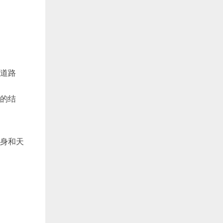
的道路
样的结
出身和天