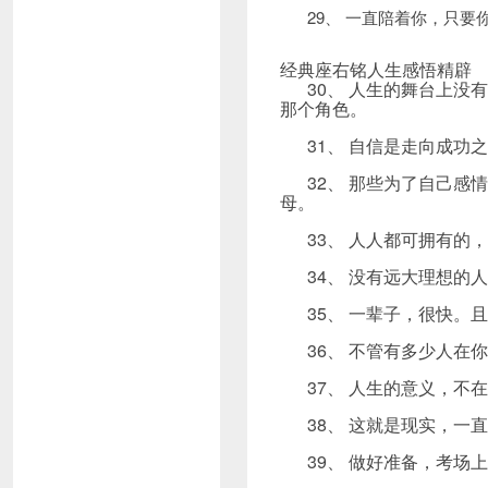
29、 一直陪着你，只
经典座右铭人生感悟精辟
30、 人生的舞台上没有
那个角色。
31、 自信是走向成
32、 那些为了自己
母。
33、 人人都可拥有
34、 没有远大理想
35、 一辈子，很快
36、 不管有多少人
37、 人生的意义，
38、 这就是现实，
39、 做好准备，考