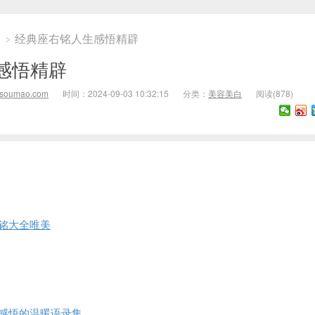
白
经典座右铭人生感悟精辟
>
感悟精辟
isoumao.com
时间：2024-09-03 10:32:15
分类：
美容美白
阅读(
878)
铭大全唯美
感悟的温暖语录集